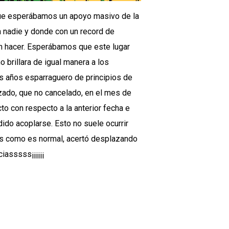
 que esperábamos un apoyo masivo de la
a nadie y donde con un record de
n hacer. Esperábamos que este lugar
 brillara de igual manera a los
s años esparraguero de principios de
azado, que no cancelado, en el mes de
to con respecto a la anterior fecha e
ido acoplarse. Esto no suele ocurrir
nos como es normal, acertó desplazando
iasssss¡¡¡¡¡¡