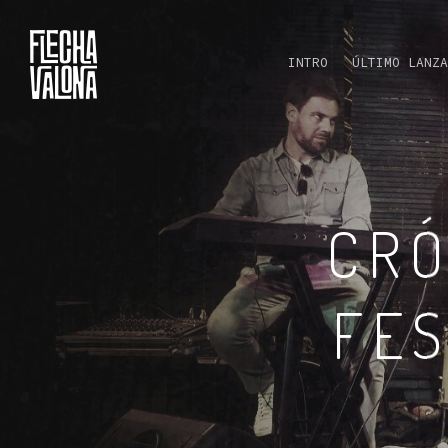
INTRO
ÚLTIMO LANZA
CRÓ
FES