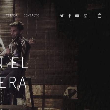
TIENDA
CONTACTO
N EL
VERA