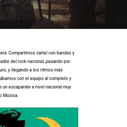
tera. Compartimos cartel con bandas y
adre del rock nacional, pasando por
ro, y llegando a los ritmos más
egábamos con el equipo al completo y
 un escaparate a nivel nacional muy
o Música.