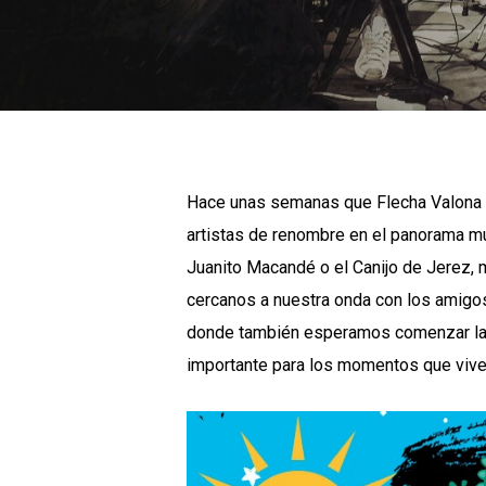
Hace unas semanas que Flecha Valona pa
artistas de renombre en el panorama mu
Juanito Macandé o el Canijo de Jerez,
cercanos a nuestra onda con los amigos
donde también esperamos comenzar la s
importante para los momentos que vive