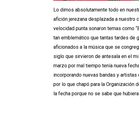
Lo dimos absolutamente todo en nuestr
afición jerezana desplazada a nuestro c
velocidad punta sonaron temas como “B
tan emblemático que tantas tardes de gl
aficionados a la música que se congre
siglo que sirvieron de antesala en el m
marzo por mal tiempo tenía nueva fecha 
incorporando nuevas bandas y artistas 
por lo que chapó para la Organización 
la fecha porque no se sabe que hubiera 