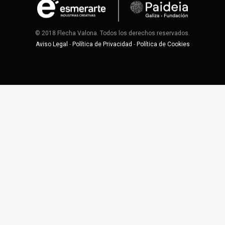
© 2018 Flecha Valona. Todos los derechos reservados.
Aviso Legal
-
Política de Privacidad
-
Política de Cookies