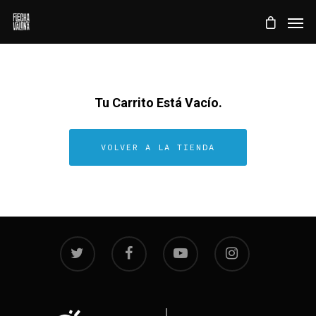
Tu Carrito Está Vacío.
VOLVER A LA TIENDA