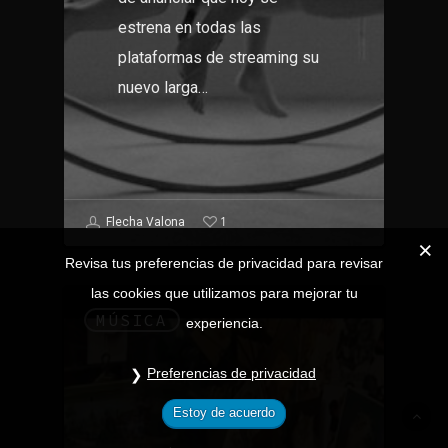
estrena en todas las
plataformas de streaming su
nuevo larga…
1
Flecha Valona
Revisa tus preferencias de privacidad para revisar
las cookies que utilizamos para mejorar tu
MÚSICA
experiencia.
Preferencias de privacidad
Estoy de acuerdo