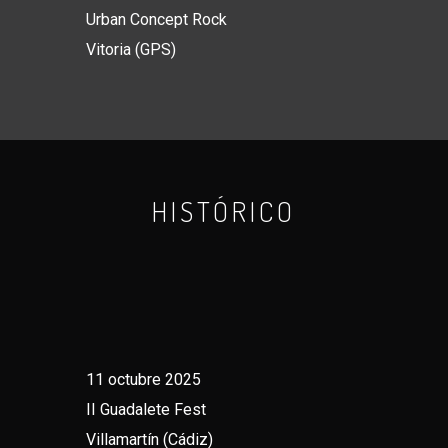
Urban Concept Rock
Vitoria (GPS)
HISTÓRICO
11 octubre 2025
II Guadalete Fest
Villamartín (Cádiz)