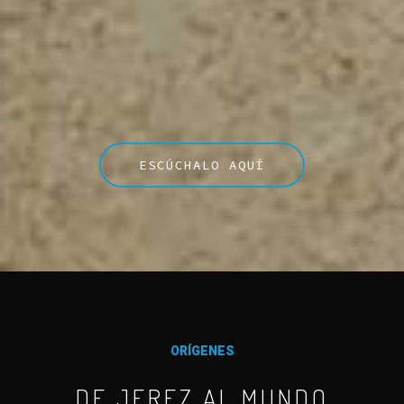
ESCÚCHALO AQUÍ
ORÍGENES
DE JEREZ AL MUNDO