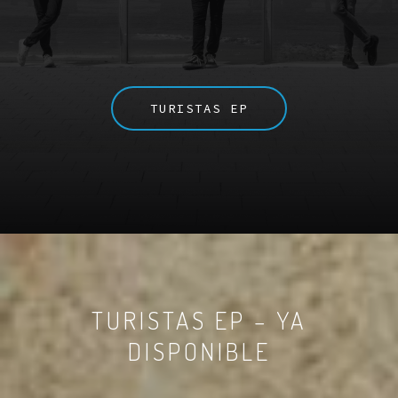
TURISTAS EP
TURISTAS EP – YA
DISPONIBLE