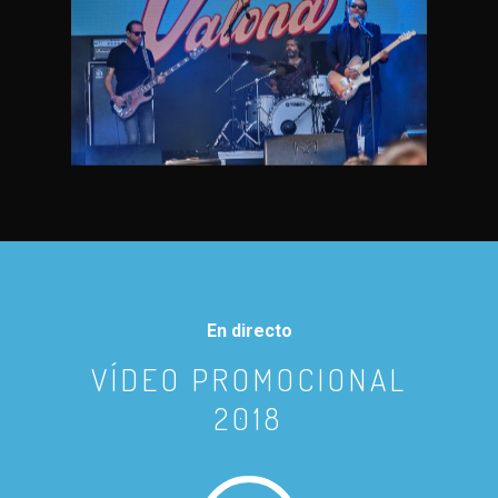
En directo
VÍDEO PROMOCIONAL
2018